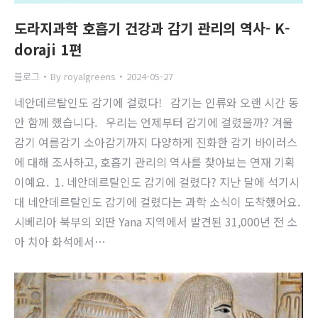
도라지과학 호흡기 건강과 감기 관리의 역사- K-
doraji 1편
블로그
By
royalgreens
2024-05-27
네안데르탈인도 감기에 걸렸다! 감기는 인류와 오랜 시간 동
안 함께 했습니다. 우리는 언제부터 감기에 걸렸을까? 겨울
감기 여름감기 소아감기까지 다양하게 진화한 감기 바이러스
에 대해 조사하고, 호흡기 관리의 역사를 찾아보는 연재 기획
이예요. ​ 1. 네안데르탈인도 감기에 걸렸다? 지난 달에 석기시
대 네안데르탈인도 감기에 걸렸다는 과학 소식이 도착했어요.
시베리아 북부의 외딴 Yana 지역에서 발견된 31,000년 전 소
아 치아 화석에서…