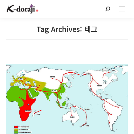
Search:
Tag Archives:
태그
You are here: