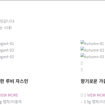
 있답니다.
는 시대!
한 루비 자스민
향기로운 가
VIEW MORE
VIEW MOR
.5g 캡차/리필차
– 2.5g 캡차/