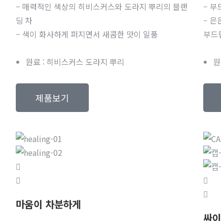
– 매력적인 색상의 히비스커스와 도라지 뿌리의 블랜
– 
딩 차
– 
– 색이 화사하게 퍼지면서 새콤한 맛이 일품
부드
원료 : 히비스커스 도라지 뿌리
원
제품보기
마움이 차분하게
싸이