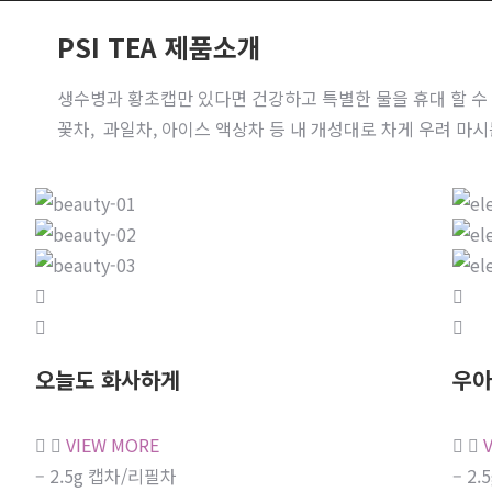
PSI TEA 제품소개
생수병과 황초캡만 있다면 건강하고 특별한 물을 휴대 할 수
꽃차, 과일차, 아이스 액상차 등 내 개성대로 차게 우려 마시
오늘도 화사하게
우아
VIEW MORE
– 2.5g 캡차/리필차
– 2