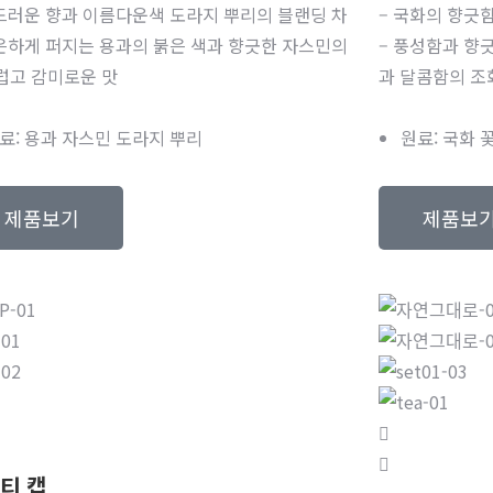
부드러운 향과 이름다운색 도라지 뿌리의 블랜딩 차
– 국화의 향긋
은은하게 퍼지는 용과의 붉은 색과 향긋한 자스민의
– 풍성함과 향
럽고 감미로운 맛
과 달콤함의 조
료: 용과 자스민 도라지 뿌리
원료: 국화 
제품보기
제품보
티 캡